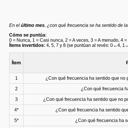
En el
último mes
, ¿con qué frecuencia se ha sentido de l
Cómo se puntúa:
0 = Nunca, 1 = Casi nunca, 2 = A veces, 3 = A menudo, 4 
Ítems invertidos:
4, 5, 7 y 8 (se puntúan al revés: 0↔4, 1
Ítem
1
¿Con qué frecuencia ha sentido que no p
2
¿Con qué frecuencia ha
3
¿Con qué frecuencia ha sentido que no po
4*
¿Con qué frecuencia ha sentido que 
5*
¿Con qué frecuencia ha se