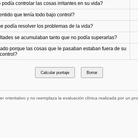
odía controlar las cosas irritantes en su vida?
ntido que tenía todo bajo control?
e podía resolver los problemas de la vida?
ultades se acumulaban tanto que no podía superarlas?
ado porque las cosas que le pasaban estaban fuera de su
control?
Calcular puntaje
Borrar
r orientativo y no reemplaza la evaluación clínica realizada por un pro