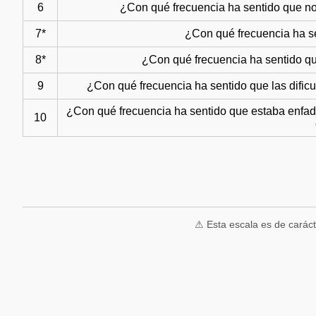
6
¿Con qué frecuencia ha sentido que no p
7*
¿Con qué frecuencia ha se
8*
¿Con qué frecuencia ha sentido qu
9
¿Con qué frecuencia ha sentido que las dific
¿Con qué frecuencia ha sentido que estaba enfad
10
⚠ Esta escala es de carácte