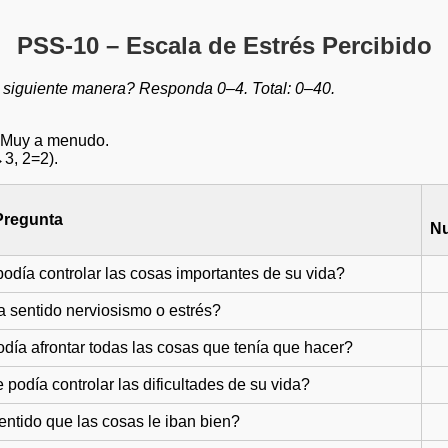
PSS-10 – Escala de Estrés Percibido
a siguiente manera? Responda 0–4. Total: 0–40.
= Muy a menudo.
↔3, 2=2).
Pregunta
N
odía controlar las cosas importantes de su vida?
 sentido nerviosismo o estrés?
día afrontar todas las cosas que tenía que hacer?
podía controlar las dificultades de su vida?
ntido que las cosas le iban bien?